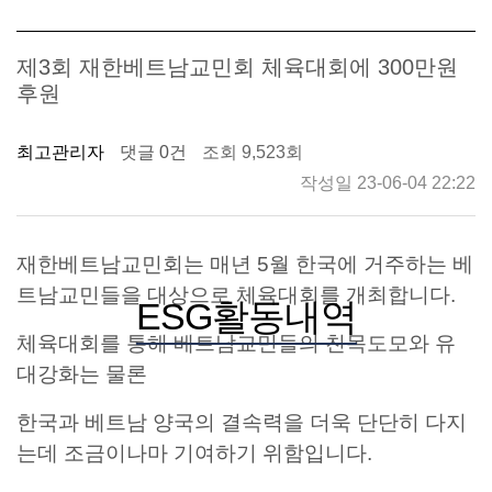
제3회 재한베트남교민회 체육대회에 300만원
후원
최고관리자
댓글 0건
조회 9,523회
작성일 23-06-04 22:22
재한베트남교민회는 매년
5
월 한국에 거주하는 베
트남교민들을 대상으로 체육대회를 개최합니다
.
ESG활동내역
체육대회를 통해 베트남교민들의 친목도모와 유
대강화는 물론
한국과 베트남 양국의 결속력을 더욱 단단히 다지
는데 조금이나마 기여하기 위함입니다
.