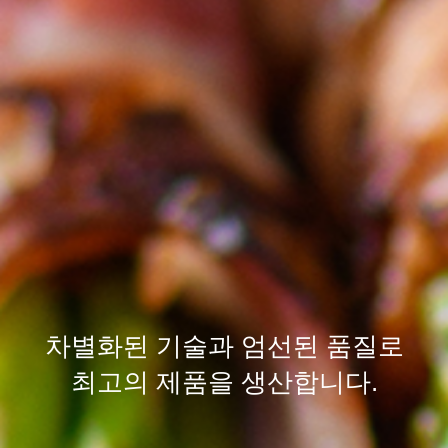
차별화된
기술
과 엄선된
품질
로
최고의 제품을 생산합니다.