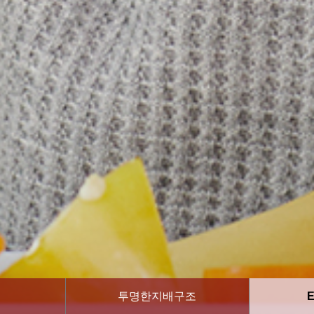
임
투명한지배구조