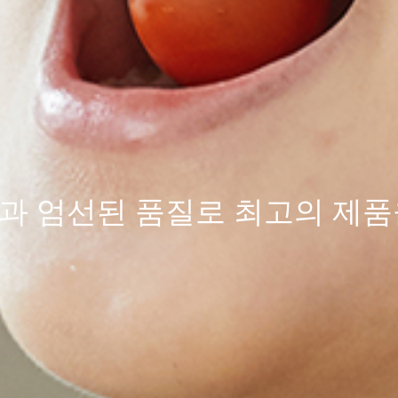
과 엄선된
품질
로 최고의 제품