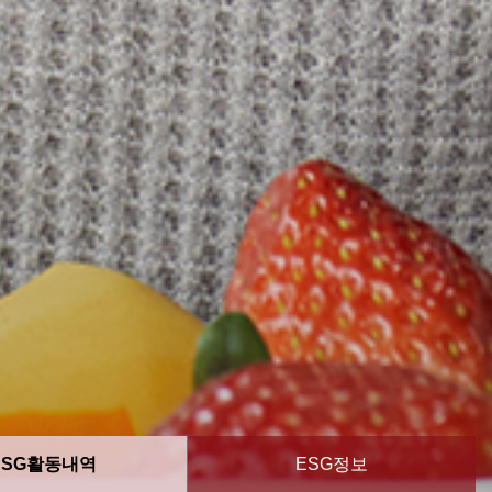
ESG활동내역
ESG정보