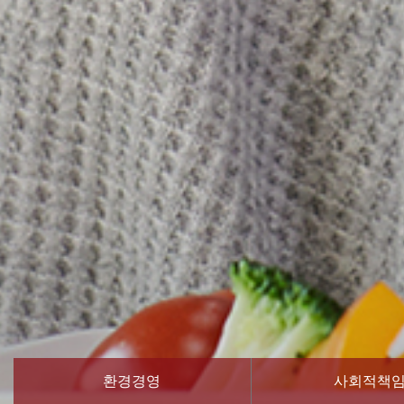
환경경영
사회적책