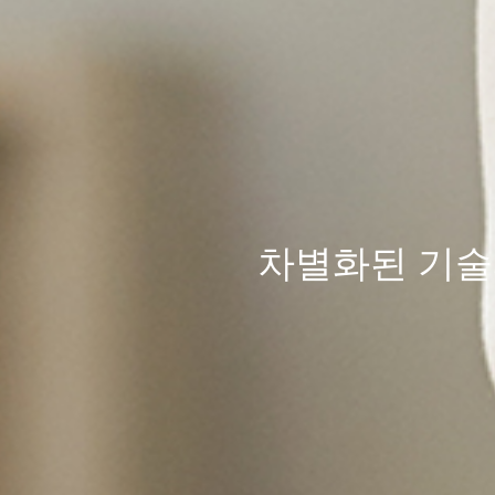
차별화된
기술