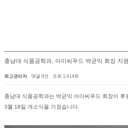
충남대 식품공학과, 아이씨푸드 박균익 회장 지
최고관리자
댓글 0건
조회 1,414회
충남대 식품공학과는 박균익 아이씨푸드 회장이 
3
월
18
일 개소식을 가졌습니다
.