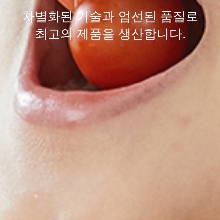
차별화된
기술
과 엄선된
품질
로
최고의 제품을 생산합니다.