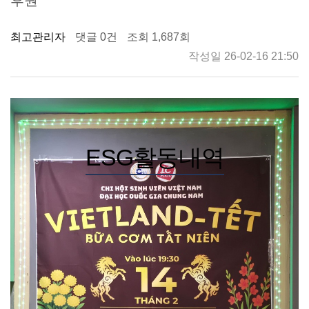
최고관리자
댓글 0건
조회 1,687회
작성일 26-02-16 21:50
ESG활동내역