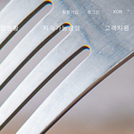
KOR
회원가입
로그인
업현황
지속가능경영
고객지원