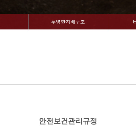
임
투명한지배구조
안전보건관리규정