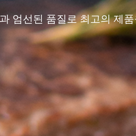
과 엄선된
품질
로 최고의 제품