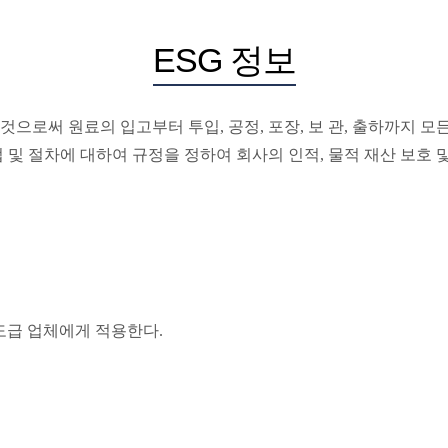
ESG 정보
 것으로써 원료의 입고부터 투입
,
공정
,
포장
,
보 관
,
출하까지 모든
 및 절차에 대하여 규정을 정하여 회사의 인적
,
물적 재산 보호 
 도급 업체에게 적용한다
.