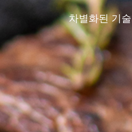
차별화된
기술