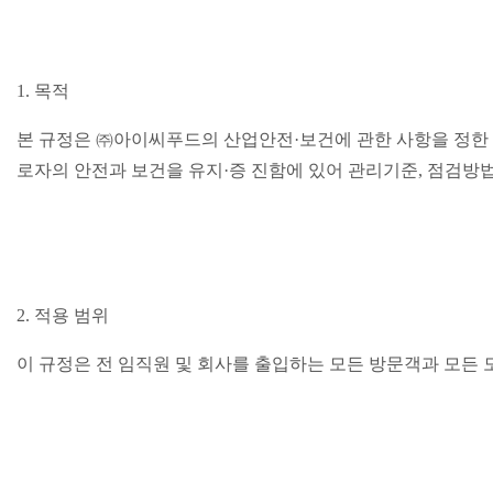
1.
목적
본 규정은
㈜
아이씨푸드의 산업안전
·
보건에 관한 사항을 정한
로자의 안전과 보건을 유지
·
증 진함에 있어 관리기준
,
점검방법
2.
적용 범위
이 규정은 전 임직원 및 회사를 출입하는 모든 방문객과 모든