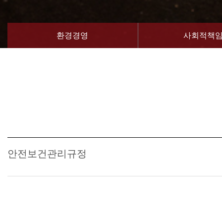
환경경영
사회적책
안전보건관리규정