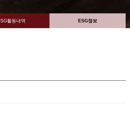
ESG활동내역
ESG정보